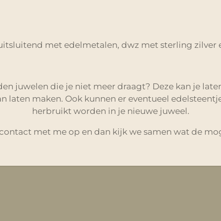
uitsluitend met edelmetalen, dwz met sterling zilver
den juwelen die je niet meer draagt? Deze kan je lat
n laten maken. Ook kunnen er eventueel edelsteentje
herbruikt worden in je nieuwe juweel.
contact met me op en dan kijk we samen wat de moge