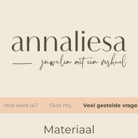
Hoe werk ik?
Over mij
Veel gestelde vrag
Materiaal