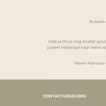
Ik werk 
Heb je thuis nog (oude) gou
juweel helemaal naar wens va
Neem hiervoor 
CONTACTGEGEVENS