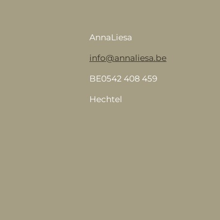
AnnaLiesa
info@annaliesa.be
BE0542 408 459
Hechtel