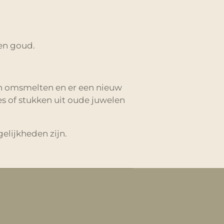
 en goud.
en omsmelten en er een nieuw
s of stukken uit oude juwelen
lijkheden zijn.