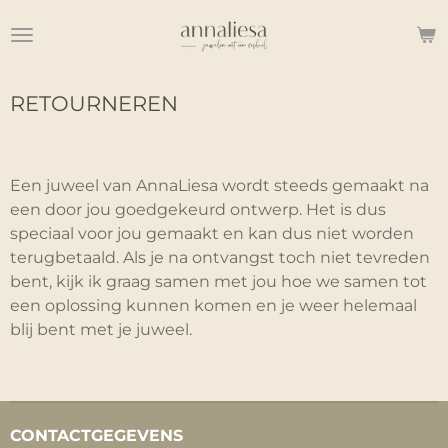
Ga
direct
naar
de
RETOURNEREN
hoofdinhoud
Een juweel van AnnaLiesa wordt steeds gemaakt na
een door jou goedgekeurd ontwerp. Het is dus
speciaal voor jou gemaakt en kan dus niet worden
terugbetaald. Als je na ontvangst toch niet tevreden
bent, kijk ik graag samen met jou hoe we samen tot
een oplossing kunnen komen en je weer helemaal
blij bent met je juweel.
CONTACTGEGEVENS