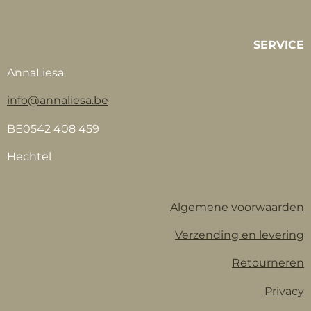
SERVICE
AnnaLiesa
info@annaliesa.be
BE0542 408 459
Hechtel
Algemene voorwaarden
Verzending en levering
Retourneren
Privacy