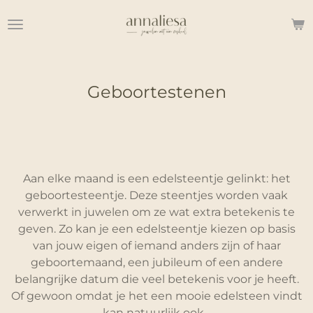
Ga
direct
naar
de
hoofdinhoud
Geboortestenen
Aan elke maand is een edelsteentje gelinkt: het
geboortesteentje. Deze steentjes worden vaak
verwerkt in juwelen om ze wat extra betekenis te
geven. Zo kan je een edelsteentje kiezen op basis
van jouw eigen of iemand anders zijn of haar
geboortemaand, een jubileum of een andere
belangrijke datum die veel betekenis voor je heeft.
Of gewoon omdat je het een mooie edelsteen vindt
kan natuurlijk ook...